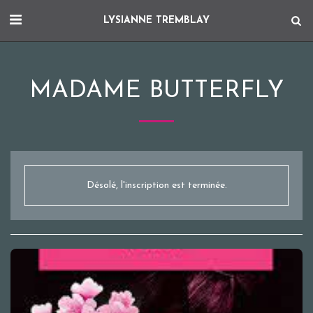
LYSIANNE TREMBLAY
MADAME BUTTERFLY
Désolé, l'inscription est terminée.