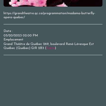
https://grandtheatre.qc.ca/programmation/madama-butterfly-
opera-quebec/
Date :
05/20/2023 02:00 PM
Emplacement
Grand Théâtre de Québec 269, boulevard René-Lévesque Est
Québec (Québec) G1R 2B3 (
Carte
)